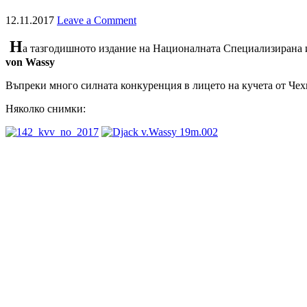
12.11.2017
Leave a Comment
Н
а тазгодишното издание на Националната Специализирана и
von Wassy
Въпреки много силната конкуренция в лицето на кучета от Чех
Няколко снимки: