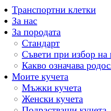
Транспортни клетки
За нас
За породата
Стандарт
Съвети при избор на 
Какво означава родо
Моите кучета
Мъжки кучета
Женски кучета
Подрастващи кучета