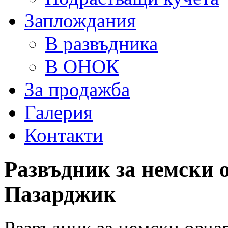
Заплождания
В развъдника
В ОНОК
За продажба
Галерия
Контакти
Развъдник за немски о
Пазарджик