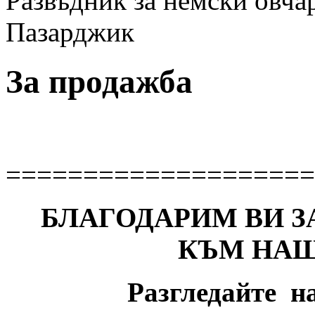
Развъдник за немски овчар
Пазарджик
За продажба
====================
БЛАГОДАРИМ ВИ З
КЪМ НАШ
Разгледайте н